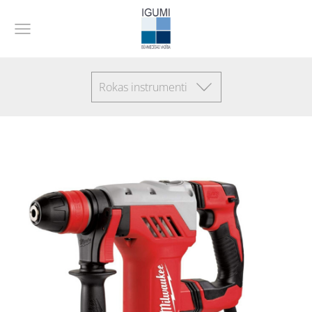
Rokas instrumenti