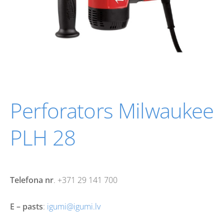
Perforators Milwaukee
PLH 28
Telefona nr
. +371 29 141 700
E – pasts
:
igumi@igumi.lv