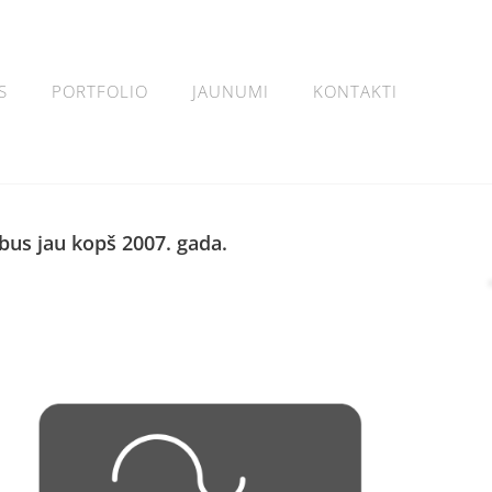
S
PORTFOLIO
JAUNUMI
KONTAKTI
bus jau kopš 2007. gada.