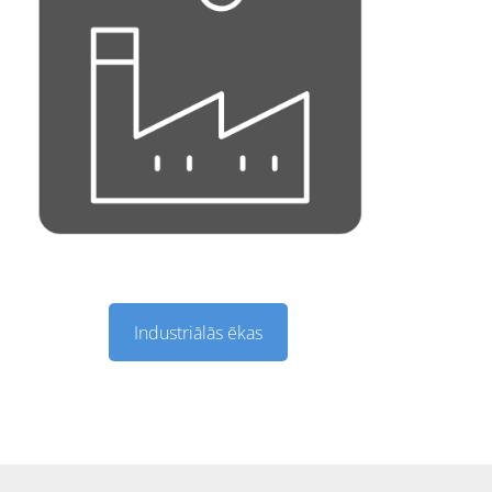
Industriālās ēkas