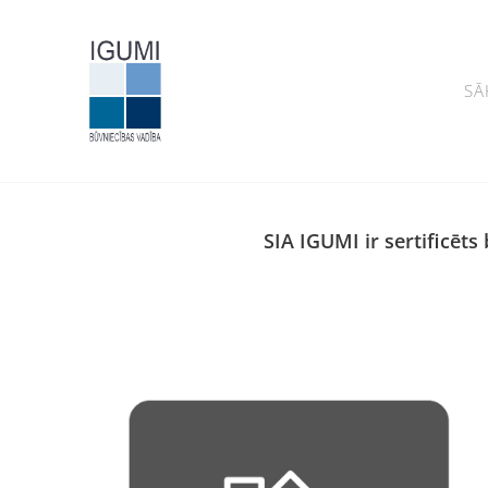
SĀ
SIA IGUMI ir sertificēt