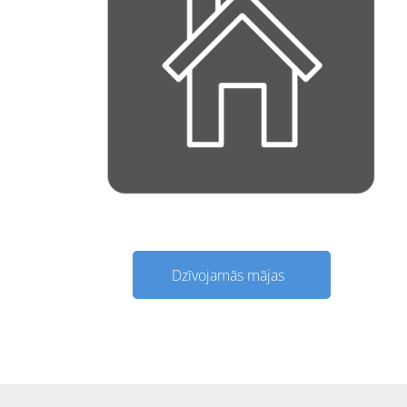
Dzīvojamās mājas