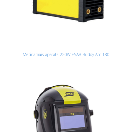
Metināmais aparāts 220W ESAB Buddy Arc 180