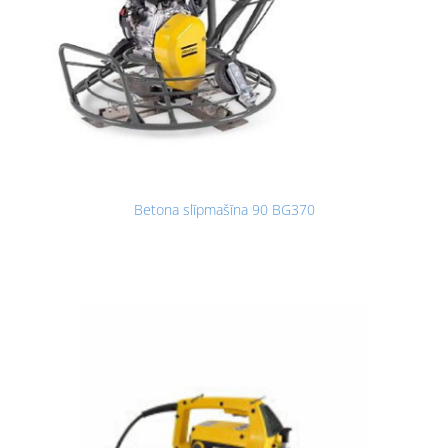
Betona slīpmašīna 90 BG370