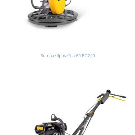
Betona slīpmašīna 60 BG240